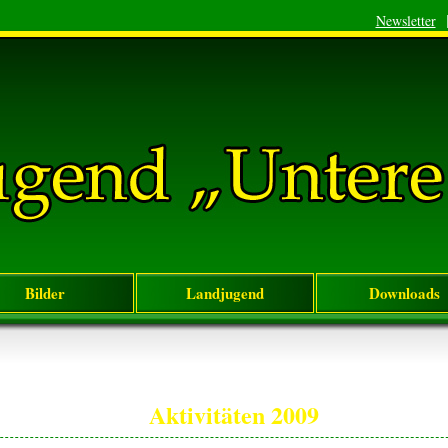
Newsletter
Bilder
Landjugend
Downloads
Aktivitäten 2009